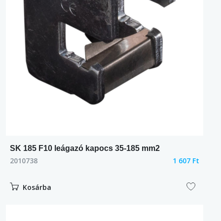
SK 185 F10 leágazó kapocs 35-185 mm2
2010738
1 607 Ft
Kosárba