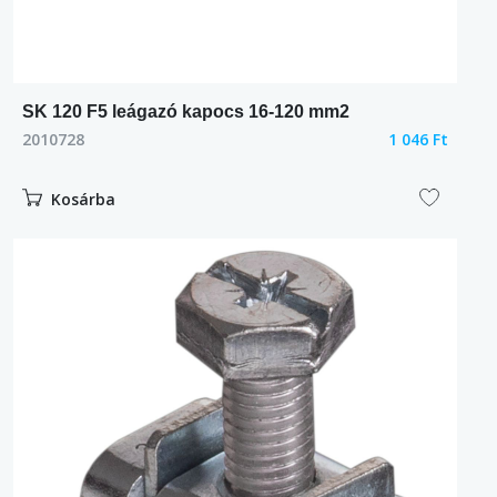
SK 120 F5 leágazó kapocs 16-120 mm2
2010728
1 046 Ft
Kosárba