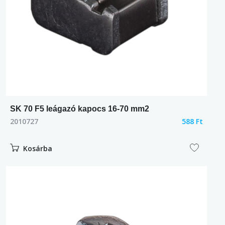
SK 70 F5 leágazó kapocs 16-70 mm2
2010727
588 Ft
Kosárba