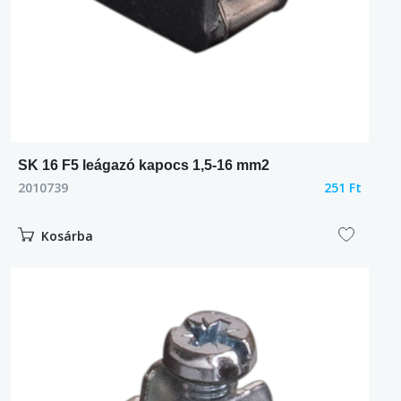
SK 16 F5 leágazó kapocs 1,5-16 mm2
2010739
251 Ft
Kosárba