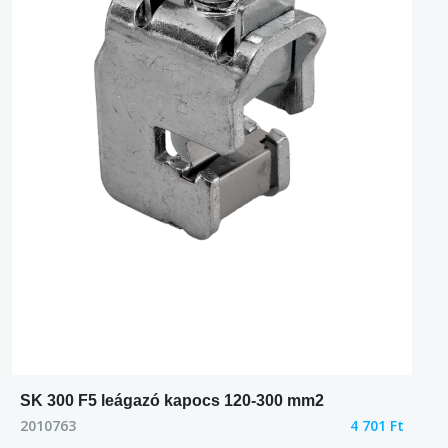
SK 300 F5 leágazó kapocs 120-300 mm2
2010763
4 701 Ft