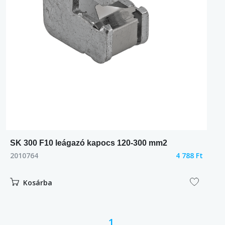
SK 300 F10 leágazó kapocs 120-300 mm2
2010764
4 788 Ft
Kosárba
1