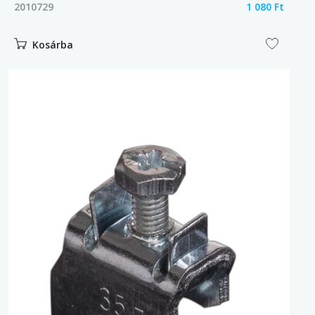
2010729
1 080 Ft
Kosárba