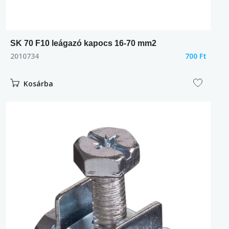
SK 70 F10 leágazó kapocs 16-70 mm2
2010734
700 Ft
Kosárba