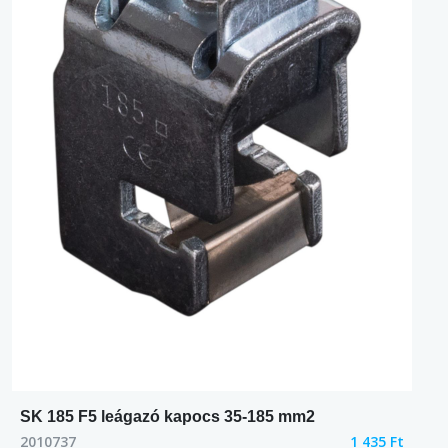
SK 185 F5 leágazó kapocs 35-185 mm2
2010737
1 435 Ft