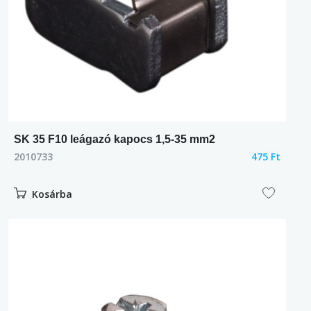
SK 35 F10 leágazó kapocs 1,5-35 mm2
2010733
475 Ft
Kosárba