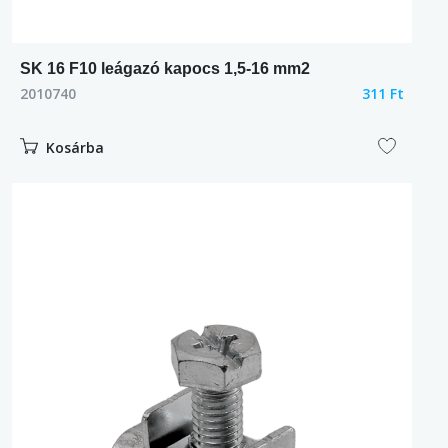
SK 16 F10 leágazó kapocs 1,5-16 mm2
2010740
311 Ft
Kosárba