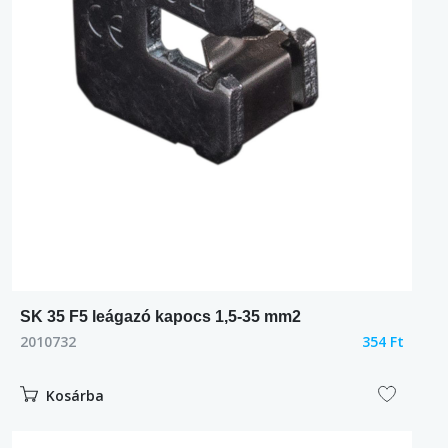
SK 35 F5 leágazó kapocs 1,5-35 mm2
2010732
354 Ft
Kosárba