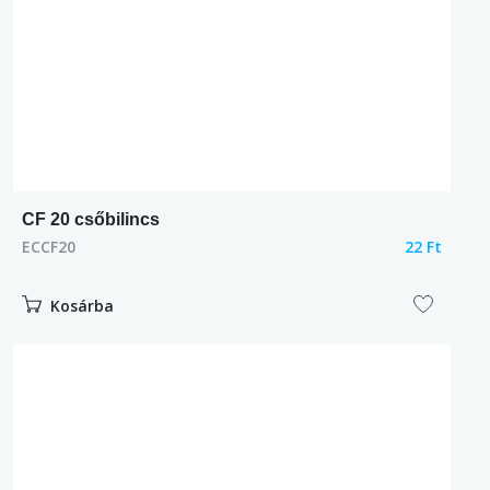
CF 20 csőbilincs
ECCF20
22 Ft
Kosárba