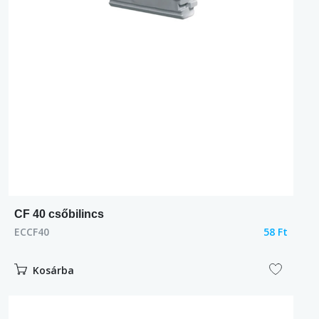
CF 40 csőbilincs
ECCF40
58 Ft
Kosárba