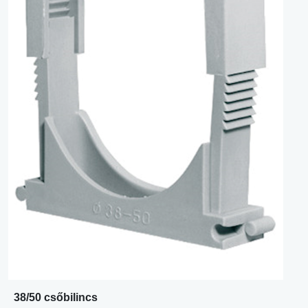
38/50 csőbilincs