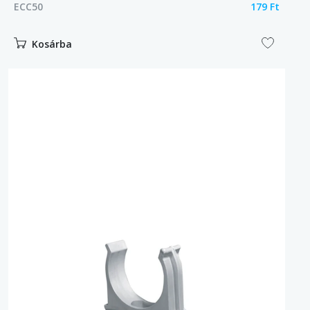
ECC50
179 Ft
Kosárba