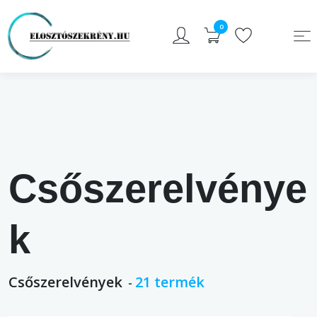
0
Csőszerelvénye
k
Csőszerelvények
21
termék
-