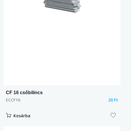
CF 16 csőbilincs
ECCF16
20 Ft
Kosárba