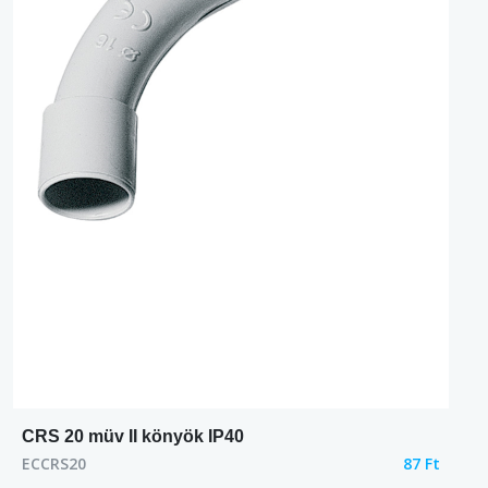
CRS 20 müv II könyök IP40
ECCRS20
87 Ft