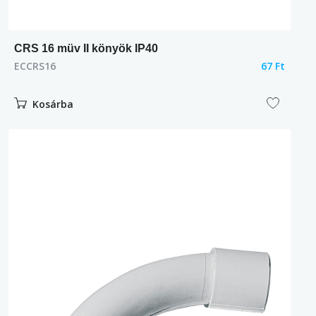
CRS 16 müv II könyök IP40
ECCRS16
67 Ft
Kosárba