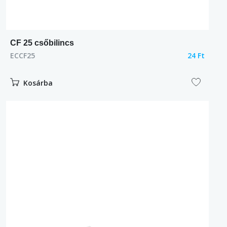
CF 25 csőbilincs
ECCF25
24 Ft
Kosárba