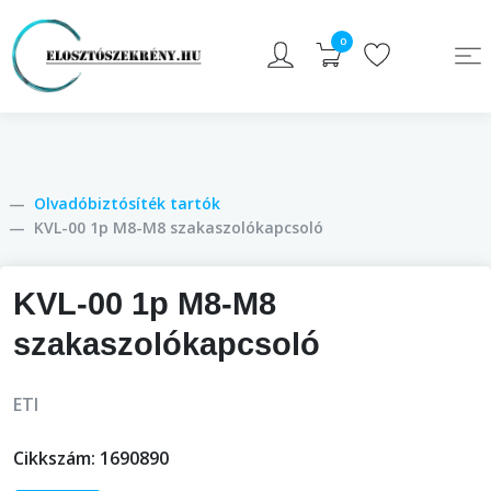
0
Olvadóbiztósíték tartók
KVL-00 1p M8-M8 szakaszolókapcsoló
KVL-00 1p M8-M8
szakaszolókapcsoló
ETI
Cikkszám:
1690890