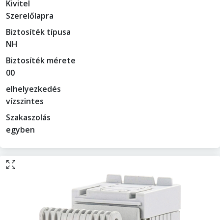
Kivitel
Szerelőlapra
Biztosíték típusa
NH
Biztosíték mérete
00
elhelyezkedés
vízszintes
Szakaszolás
egyben