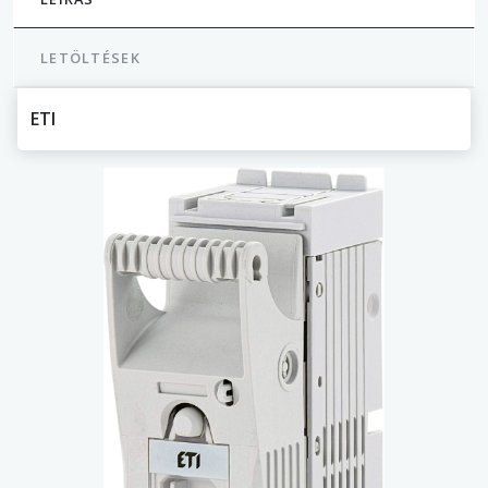
LETÖLTÉSEK
ETI