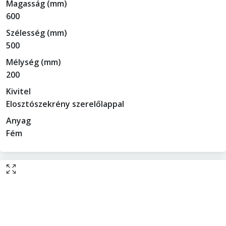
Magasság (mm)
600
Szélesség (mm)
500
Mélység (mm)
200
Kivitel
Elosztószekrény szerelőlappal
Anyag
Fém