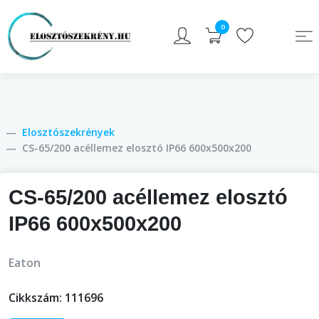
0
Elosztószekrények
CS-65/200 acéllemez elosztó IP66 600x500x200
CS-65/200 acéllemez elosztó
IP66 600x500x200
Eaton
Cikkszám:
111696