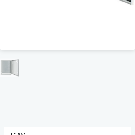
LEÍRÁS