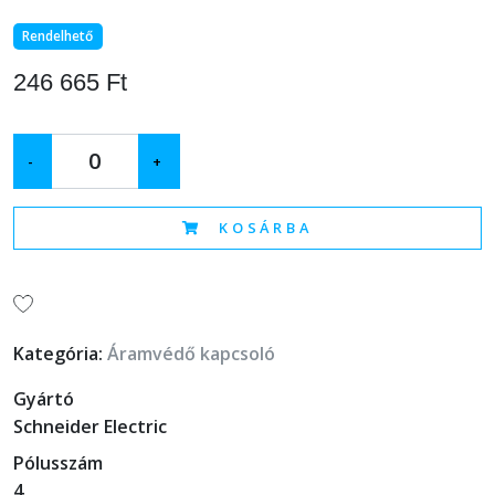
Rendelhető
246 665 Ft
-
+
KOSÁRBA
Kategória:
Áramvédő kapcsoló
Gyártó
Schneider Electric
Pólusszám
4