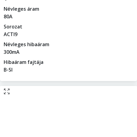
Névleges áram
80A
Sorozat
ACTI9
Névleges hibaáram
300mA
Hibaáram fajtája
B-SI