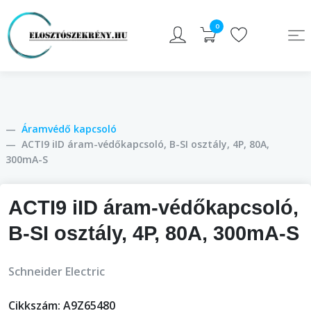
0
Áramvédő kapcsoló
ACTI9 iID áram-védőkapcsoló, B-SI osztály, 4P, 80A,
300mA-S
ACTI9 iID áram-védőkapcsoló,
B-SI osztály, 4P, 80A, 300mA-S
Schneider Electric
Cikkszám:
A9Z65480