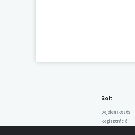
Bolt
Bejelentkezés
Regisztráció
Kedvencek