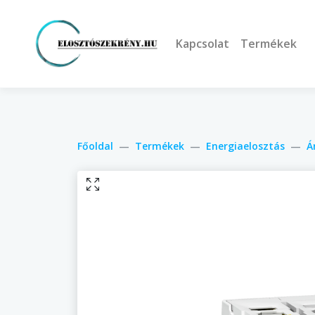
Kapcsolat
Termékek
Főoldal
Termékek
Energiaelosztás
Á