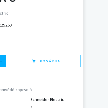
ctric
25263
+
KOSÁRBA
amvédő kapcsoló
Schneider Electric
2